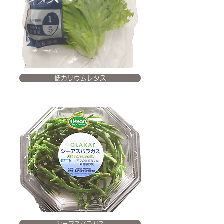
低カリウムレタス
シーアスパラガス