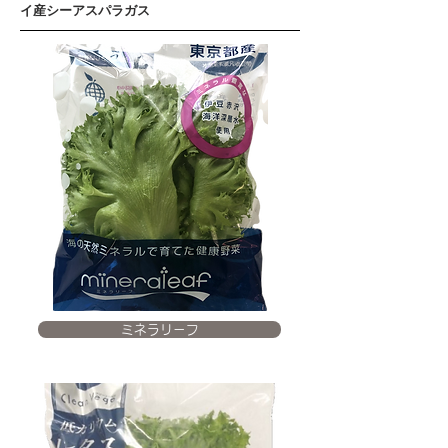
イ産シーアスパラガス
ミネラリーフ